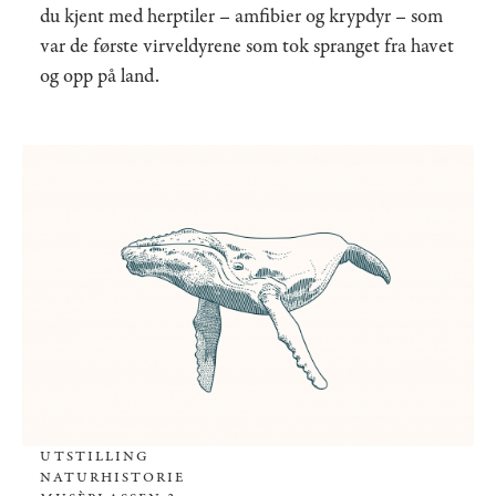
du kjent med herptiler – amfibier og krypdyr – som
var de første virveldyrene som tok spranget fra havet
og opp på land.
UTSTILLING
NATURHISTORIE