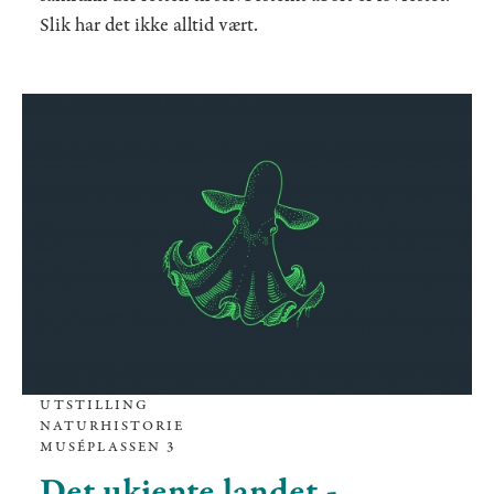
Slik har det ikke alltid vært.
UTSTILLING
NATURHISTORIE
MUSÉPLASSEN 3
Det ukjente landet -