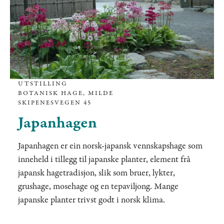
UTSTILLING
BOTANISK HAGE, MILDE
SKIPENESVEGEN 45
Japanhagen
Japanhagen er ein norsk-japansk vennskapshage som
inneheld i tillegg til japanske planter, element frå
japansk hagetradisjon, slik som bruer, lykter,
grushage, mosehage og en tepaviljong. Mange
japanske planter trivst godt i norsk klima.