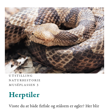
UTSTILLING
NATURHISTORIE
MUSÉPLASSEN 3
Herptiler
Visste du at både firfisle og stålorm er øgler? Her blir