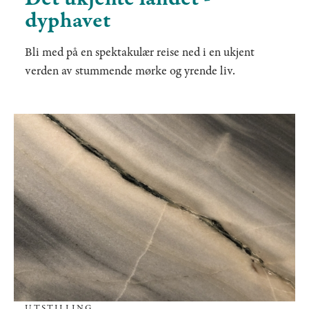
dyphavet
Bli med på en spektakulær reise ned i en ukjent
verden av stummende mørke og yrende liv.
UTSTILLING