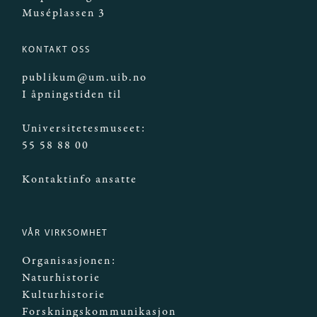
Muséplassen 3
KONTAKT OSS
publikum@um.uib.no
I åpningstiden til
Universitetesmuseet:
55 58 88 00
Kontaktinfo ansatte
VÅR VIRKSOMHET
Organisasjonen:
Naturhistorie
Kulturhistorie
Forskningskommunikasjon