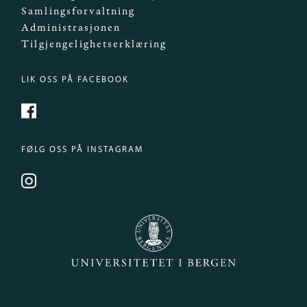
Samlingsforvaltning
Administrasjonen
Tilgjengelighetserklæring
LIK OSS PÅ FACEBOOK
https://www.facebook.com/Mittmuseum/
FØLG OSS PÅ INSTAGRAM
https://www.instagram.com/universitetsmuseet_i
Universitetet i Bergen