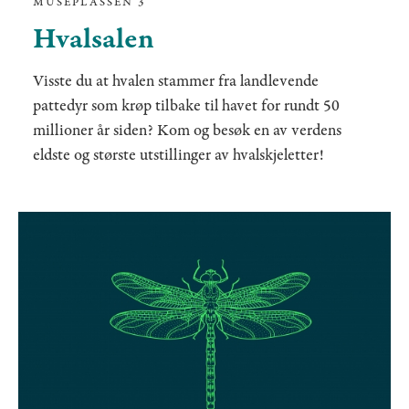
MUSÈPLASSEN 3
Hvalsalen
Visste du at hvalen stammer fra landlevende
pattedyr som krøp tilbake til havet for rundt 50
millioner år siden? Kom og besøk en av verdens
eldste og største utstillinger av hvalskjeletter!