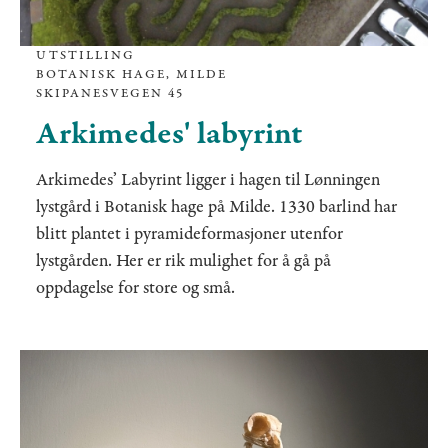
UTSTILLING
BOTANISK HAGE, MILDE
SKIPANESVEGEN 45
Arkimedes' labyrint
Arkimedes’ Labyrint ligger i hagen til Lønningen
lystgård i Botanisk hage på Milde. 1330 barlind har
blitt plantet i pyramideformasjoner utenfor
lystgården. Her er rik mulighet for å gå på
oppdagelse for store og små.