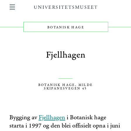
Hopp
til
hovedinnhold
BOTANISK HAGE
Main
navigation
Fjellhagen
BOTANISK HAGE, MILDE
SKIPANESVEGEN 45
Bygging av
Fjellhagen
i Botanisk hage
starta i 1997 og den blei offisielt opna i juni