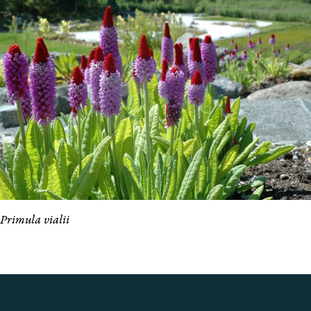
Primula vialii