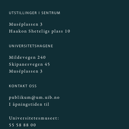
UTSTILLINGER I SENTRUM
Muséplassen 3
Haakon Sheteligs plass 10
UNIVERSITETSHAGENE
Mildevegen 240
Skipanesvegen 45
Muséplassen 3
KONTAKT OSS
publikum@um.uib.no
I åpningstiden til
Universitetesmuseet:
55 58 88 00