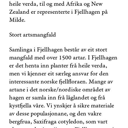
heile verda, til og med Afrika og New
Zealand er representerte i Fjellhagen på
Milde.
Stort artsmangfald
Samlinga i Fjellhagen består av eit stort
mangfald med over 1500 artar. I Fjellhagen
er det henta inn planter frå heile verda,
men vi kjenner eit særleg ansvar for den
interessante norske fjellfloraen. Mange av
artane i det norske/nordiske området av
hagen er samla inn frå låglandet og frå
kystfjella våre. Vi ynskjer å sikre materiale
av desse populasjonane, og den vakre
bergfrua,
Saxifraga cotyledon
, som vart