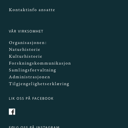
Kontaktinfo ansatte
VÅR VIRKSOMHET
Organisasjonen:
Naturhistorie
Kulturhistorie
Forskningskommunikasjon
Samlingsforvaltning
Administrasjonen
Tilgjengelighetserklæring
LIK OSS PÅ FACEBOOK
https://www.facebook.com/Mittmuseum/
FØLG OSS PÅ INSTAGRAM