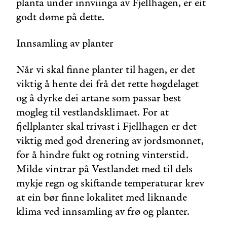
planta under innviinga av Fjellhagen, er eit
godt døme på dette.
Innsamling av planter
Når vi skal finne planter til hagen, er det
viktig å hente dei frå det rette høgdelaget
og å dyrke dei artane som passar best
mogleg til vestlandsklimaet. For at
fjellplanter skal trivast i Fjellhagen er det
viktig med god drenering av jordsmonnet,
for å hindre fukt og rotning vinterstid.
Milde vintrar på Vestlandet med til dels
mykje regn og skiftande temperaturar krev
at ein bør finne lokalitet med liknande
klima ved innsamling av frø og planter.