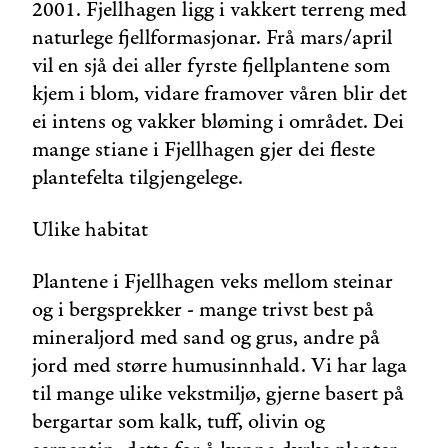
2001. Fjellhagen ligg i vakkert terreng med
naturlege fjellformasjonar. Frå mars/april
vil en sjå dei aller fyrste fjellplantene som
kjem i blom, vidare framover våren blir det
ei intens og vakker bløming i området. Dei
mange stiane i Fjellhagen gjer dei fleste
plantefelta tilgjengelege.
Ulike habitat
Plantene i Fjellhagen veks mellom steinar
og i bergsprekker - mange trivst best på
mineraljord med sand og grus, andre på
jord med større humusinnhald. Vi har laga
til mange ulike vekstmiljø, gjerne basert på
bergartar som kalk, tuff, olivin og