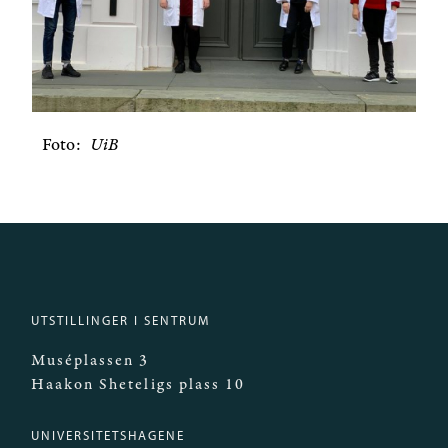
Foto
UiB
UTSTILLINGER I SENTRUM
Muséplassen 3
Haakon Sheteligs plass 10
UNIVERSITETSHAGENE