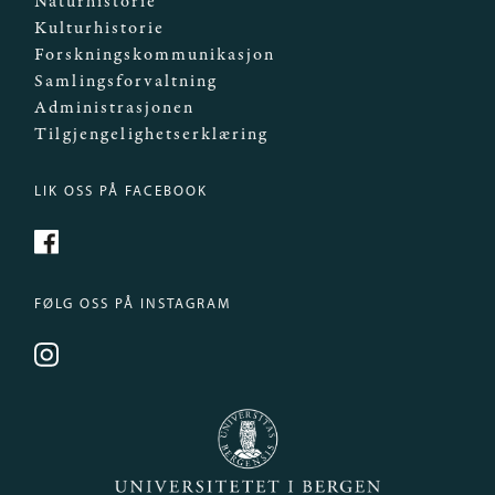
Naturhistorie
Kulturhistorie
Forskningskommunikasjon
Samlingsforvaltning
Administrasjonen
Tilgjengelighetserklæring
LIK OSS PÅ FACEBOOK
https://www.facebook.com/Mittmuseum/
FØLG OSS PÅ INSTAGRAM
https://www.instagram.com/universitetsmuseet_i