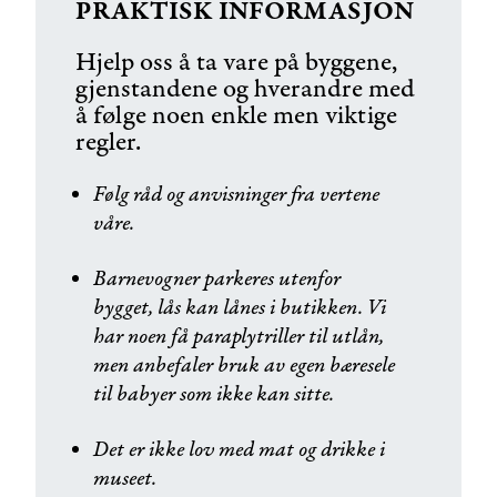
PRAKTISK INFORMASJON
Hjelp oss å ta vare på byggene,
gjenstandene og hverandre med
å følge noen enkle men viktige
regler.
Følg råd og anvisninger fra vertene
våre.
Barnevogner parkeres utenfor
bygget, lås kan lånes i butikken. Vi
har noen få paraplytriller til utlån,
men anbefaler bruk av egen bæresele
til babyer som ikke kan sitte.
Det er ikke lov med mat og drikke i
museet.