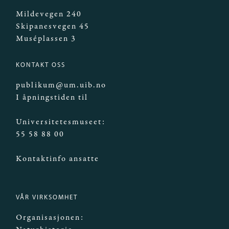
Mildevegen 240
Skipanesvegen 45
Muséplassen 3
KONTAKT OSS
publikum@um.uib.no
I åpningstiden til
Universitetesmuseet:
55 58 88 00
Kontaktinfo ansatte
VÅR VIRKSOMHET
Organisasjonen: