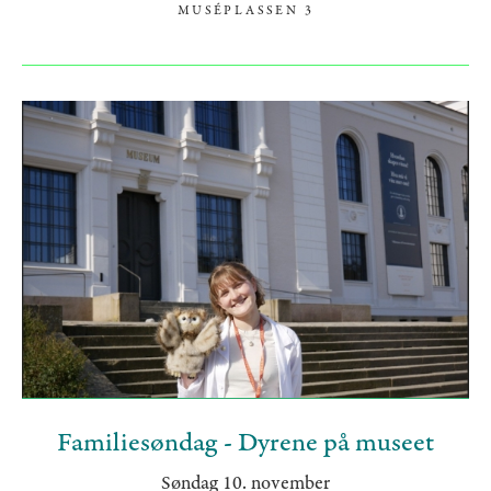
MUSÉPLASSEN 3
Familiesøndag - Dyrene på museet
Søndag 10. november