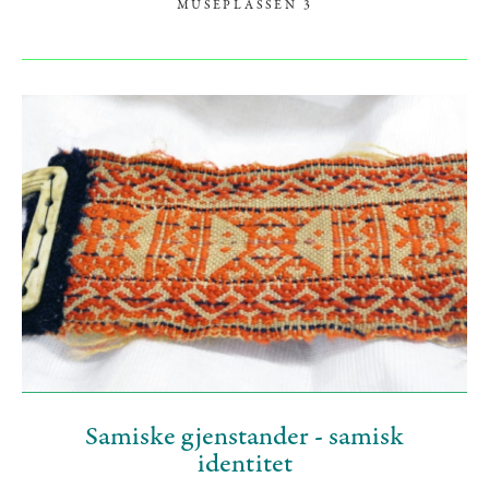
MUSÉPLASSEN 3
Samiske gjenstander - samisk
identitet