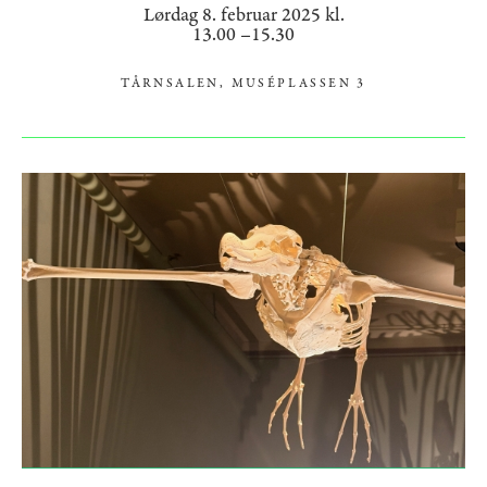
Lørdag 8. februar 2025 kl.
13.00 –15.30
TÅRNSALEN, MUSÉPLASSEN 3