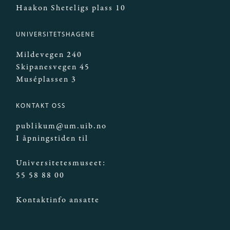
Haakon Sheteligs plass 10
UNIVERSITETSHAGENE
Mildevegen 240
Skipanesvegen 45
Muséplassen 3
KONTAKT OSS
publikum@um.uib.no
I åpningstiden til
Universitetesmuseet:
55 58 88 00
Kontaktinfo ansatte