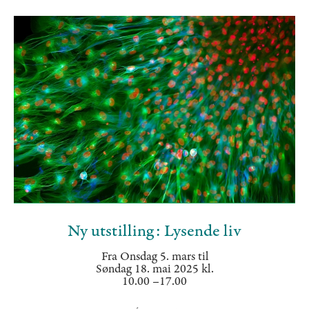
Ny utstilling: Lysende liv
Fra Onsdag 5. mars til
Søndag 18. mai 2025 kl.
10.00 –17.00