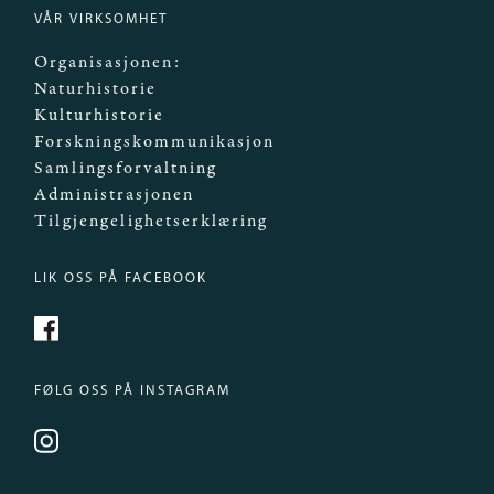
VÅR VIRKSOMHET
Organisasjonen:
Naturhistorie
Kulturhistorie
Forskningskommunikasjon
Samlingsforvaltning
Administrasjonen
Tilgjengelighetserklæring
LIK OSS PÅ FACEBOOK
https://www.facebook.com/Mittmuseum/
FØLG OSS PÅ INSTAGRAM
https://www.instagram.com/universitetsmuseet_i