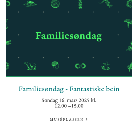
Familiesøndag - Fantastiske bein
Søndag 16. mars 2025 kl.
12.00 –15.00
MUSÉPLASSEN 3