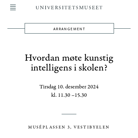
Hopp
til
hovedinnhold
ARRANGEMENT
Main
navigation
Hvordan møte kunstig
intelligens i skolen?
Tirsdag 10. desember 2024
kl. 11.30 –15.30
MUSÉPLASSEN 3, VESTIBYELEN