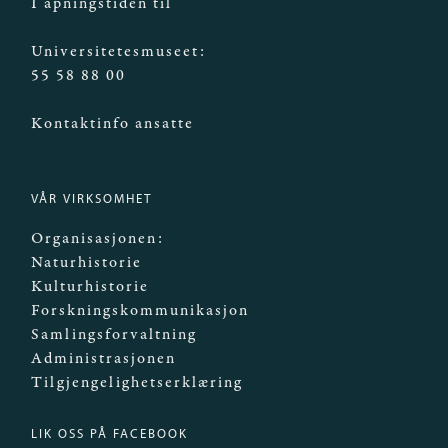
I åpningstiden til
Universitetesmuseet:
55 58 88 00
Kontaktinfo ansatte
VÅR VIRKSOMHET
Organisasjonen:
Naturhistorie
Kulturhistorie
Forskningskommunikasjon
Samlingsforvaltning
Administrasjonen
Tilgjengelighetserklæring
LIK OSS PÅ FACEBOOK