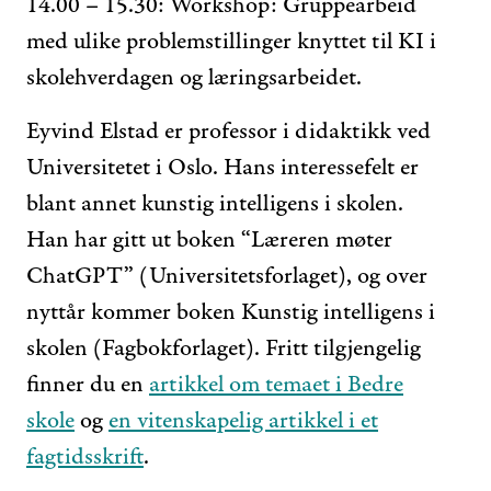
14.00 – 15.30: Workshop: Gruppearbeid
med ulike problemstillinger knyttet til KI i
skolehverdagen og læringsarbeidet.
Eyvind Elstad er professor i didaktikk ved
Universitetet i Oslo. Hans interessefelt er
blant annet kunstig intelligens i skolen.
Han har gitt ut boken “Læreren møter
ChatGPT” (Universitetsforlaget), og over
nyttår kommer boken Kunstig intelligens i
skolen (Fagbokforlaget). Fritt tilgjengelig
finner du en
artikkel om temaet i Bedre
skole
og
en vitenskapelig artikkel i et
fagtidsskrift
.