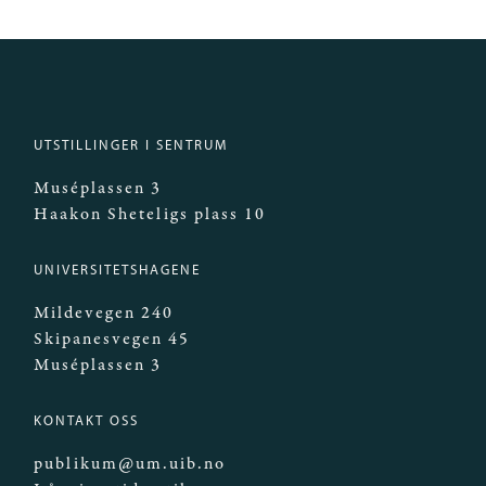
UTSTILLINGER I SENTRUM
Muséplassen 3
Haakon Sheteligs plass 10
UNIVERSITETSHAGENE
Mildevegen 240
Skipanesvegen 45
Muséplassen 3
KONTAKT OSS
publikum@um.uib.no