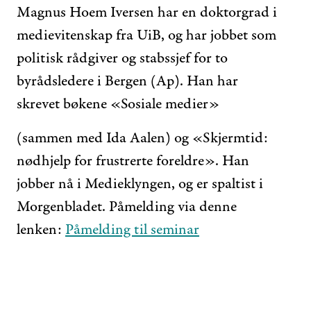
Magnus Hoem Iversen har en doktorgrad i
medievitenskap fra UiB, og har jobbet som
politisk rådgiver og stabssjef for to
byrådsledere i Bergen (Ap). Han har
skrevet bøkene «Sosiale medier»
(sammen med Ida Aalen) og «Skjermtid:
nødhjelp for frustrerte foreldre». Han
jobber nå i Medieklyngen, og er spaltist i
Morgenbladet. Påmelding via denne
lenken:
Påmelding til seminar