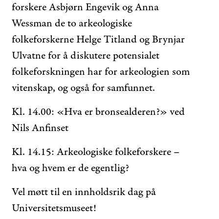
forskere Asbjørn Engevik og Anna
Wessman de to arkeologiske
folkeforskerne Helge Titland og Brynjar
Ulvatne for å diskutere potensialet
folkeforskningen har for arkeologien som
vitenskap, og også for samfunnet.
Kl. 14.00: «Hva er bronsealderen?» ved
Nils Anfinset
Kl. 14.15: Arkeologiske folkeforskere –
hva og hvem er de egentlig?
Vel møtt til en innholdsrik dag på
Universitetsmuseet!