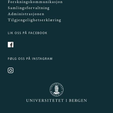
Forskningskommunikasjon
Samlingsforvaltning
Administrasjonen
Tilgjengelighetserklæring
LIK OSS PÅ FACEBOOK
https://www.facebook.com/Mittmuseum/
FØLG OSS PÅ INSTAGRAM
https://www.instagram.com/universitetsmuseet_i
Universitetet i Bergen