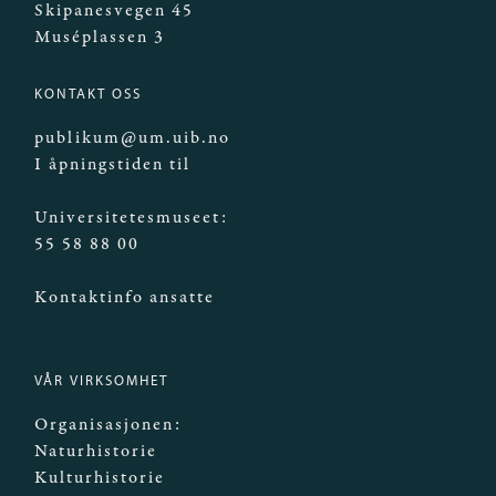
Skipanesvegen 45
Muséplassen 3
KONTAKT OSS
publikum@um.uib.no
I åpningstiden til
Universitetesmuseet:
55 58 88 00
Kontaktinfo ansatte
VÅR VIRKSOMHET
Organisasjonen:
Naturhistorie
Kulturhistorie