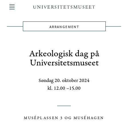
Hopp
til
hovedinnhold
ARRANGEMENT
Main
navigation
Arkeologisk dag på
Universitetsmuseet
Søndag 20. oktober 2024
kl. 12.00 –15.00
MUSÉPLASSEN 3 OG MUSÉHAGEN