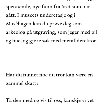
spennende, nye funn fra året som har
gått. I museets underetasje og i
Musèhagen kan du prøve deg som
arkeolog på utgraving, som jeger med pil
og bue, og gjøre søk med metalldetektor.
Har du funnet noe du tror kan være en
gammel skatt?
Ta den med og vis til oss, kanskje vi vet