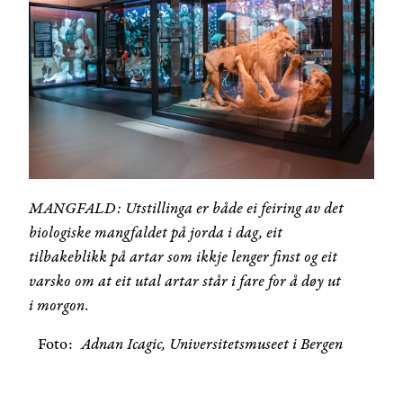
MANGFALD: Utstillinga er både ei feiring av det
biologiske mangfaldet på jorda i dag, eit
tilbakeblikk på artar som ikkje lenger finst og eit
varsko om at eit utal artar står i fare for å døy ut
i morgon.
Foto
Adnan Icagic, Universitetsmuseet i Bergen