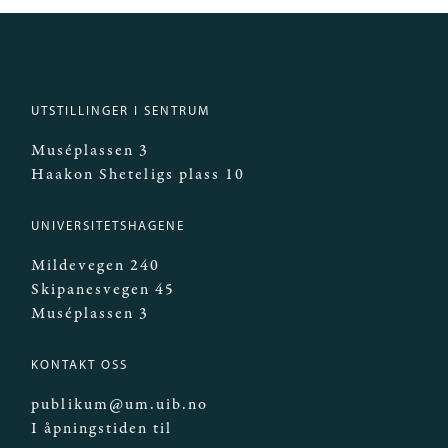
UTSTILLINGER I SENTRUM
Muséplassen 3
Haakon Sheteligs plass 10
UNIVERSITETSHAGENE
Mildevegen 240
Skipanesvegen 45
Muséplassen 3
KONTAKT OSS
publikum@um.uib.no
I åpningstiden til