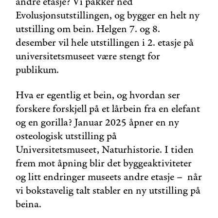
andre etasje? Vi pakker ned
Evolusjonsutstillingen, og bygger en helt ny
utstilling om bein. Helgen 7. og 8.
desember vil hele utstillingen i 2. etasje på
universitetsmuseet være stengt for
publikum.
Hva er egentlig et bein, og hvordan ser
forskere forskjell på et lårbein fra en elefant
og en gorilla? Januar 2025 åpner en ny
osteologisk utstilling på
Universitetsmuseet, Naturhistorie. I tiden
frem mot åpning blir det byggeaktiviteter
og litt endringer museets andre etasje – når
vi bokstavelig talt stabler en ny utstilling på
beina.