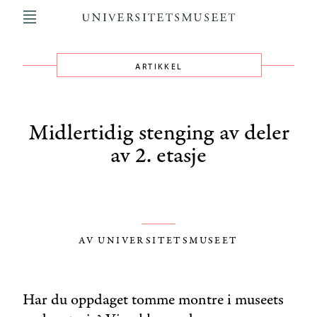
Hopp
til
hovedinnhold
ARTIKKEL
Main
navigation
Midlertidig stenging av deler
av 2. etasje
AV UNIVERSITETSMUSEET
Har du oppdaget tomme montre i museets