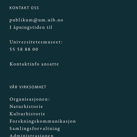
KONTAKT OSS
publikum@um.uib.no
I åpningstiden til
Universitetesmuseet:
55 58 88 00
Kontaktinfo ansatte
VÅR VIRKSOMHET
Organisasjonen:
Naturhistorie
Kulturhistorie
Forskningskommunikasjon
Samlingsforvaltning
Administrasjonen