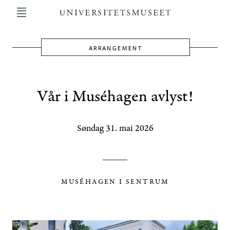
Hopp
til
hovedinnhold
ARRANGEMENT
Main
navigation
Vår i Muséhagen avlyst!
Søndag 31. mai 2026
MUSÉHAGEN I SENTRUM