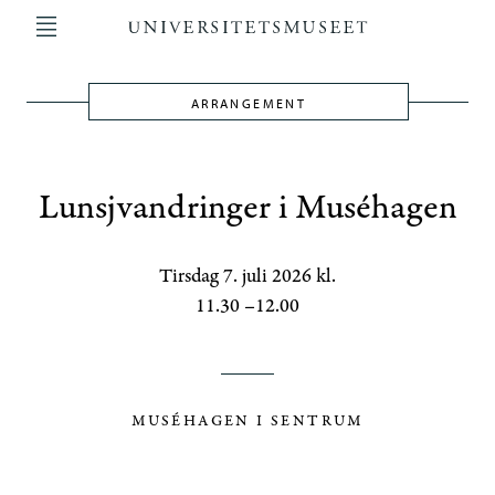
Hopp
til
hovedinnhold
ARRANGEMENT
Main
navigation
Lunsjvandringer i Muséhagen
Tirsdag 7. juli 2026 kl.
11.30 –12.00
MUSÉHAGEN I SENTRUM