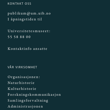
KONTAKT OSS
publikum@um.uib.no
I åpningstiden til
Universitetesmuseet:
55 58 88 00
Kontaktinfo ansatte
VÅR VIRKSOMHET
Organisasjonen:
Naturhistorie
Kulturhistorie
Forskningskommunikasjon
Samlingsforvaltning
Administrasjonen