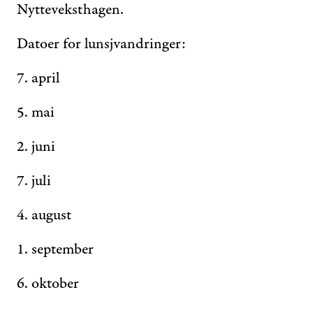
Nytteveksthagen.
Datoer for lunsjvandringer:
7. april
5. mai
2. juni
7. juli
4. august
1. september
6. oktober